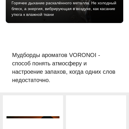
Горячее дыхание раскалённого металла. Не холодный
блеск, а энергия, вибрирующая в воздухе, как касание
утюга к влажной ткани